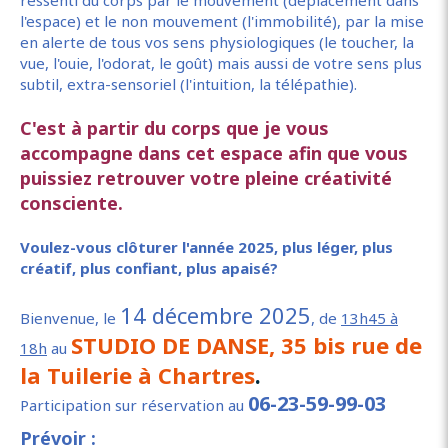
ressenti du corps par le mouvement (déplacement dans
l'espace) et le non mouvement (l'immobilité), par la mise
en alerte de tous vos sens physiologiques (le toucher, la
vue, l'ouie, l'odorat, le goût) mais aussi de votre sens plus
subtil, extra-sensoriel (l'intuition, la télépathie).
C'est à partir du corps que je vous
accompagne dans cet espace afin que vous
puissiez retrouver votre pleine créativité
consciente.
Voulez-vous clôturer l'année 2025, plus léger, plus
créatif, plus confiant, plus apaisé?
14 décembre 2025
Bienvenue, le
, de
13h45 à
STUDIO DE DANSE, 35 bis rue de
18h
au
la Tuilerie à Chartres
.
06-23-59-99-03
Participation sur réservation au
Prévoir :