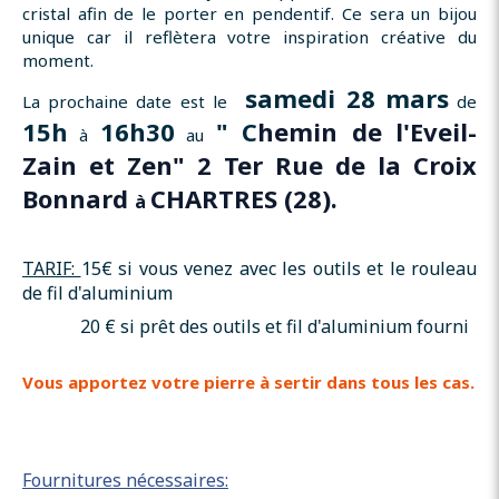
cristal afin de le porter en pendentif. Ce sera un bijou
unique car il reflètera votre inspiration créative du
moment.
samedi 28 mars
La prochaine date est le
de
15h
16h30
" C
hemin de l'Eveil-
à
au
Zain et Zen"
2 Ter Rue de la Croix
Bonnard
CHARTRES (28).
à
TARIF:
15€ si vous venez avec les outils et le rouleau
de fil d'aluminium
20 € si prêt des outils et fil d'aluminium fourni
Vous apportez votre pierre à sertir dans tous les cas.
Fournitures nécessaires: