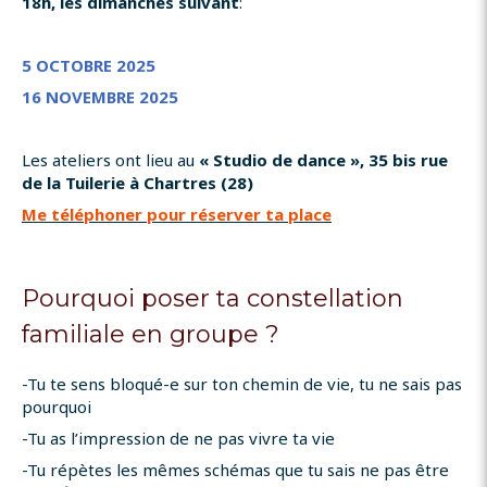
18h, les dimanches suivant
:
5 OCTOBRE 2025
16 NOVEMBRE 2025
Les ateliers ont lieu au
« Studio de dance », 35 bis rue
de la Tuilerie à Chartres (28)
Me téléphoner pour réserver ta place
Pourquoi poser ta constellation
familiale en groupe ?
-Tu te sens bloqué-e sur ton chemin de vie, tu ne sais pas
pourquoi
-Tu as l’impression de ne pas vivre ta vie
-Tu répètes les mêmes schémas que tu sais ne pas être