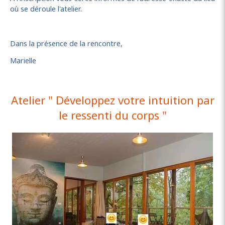
où se déroule l'atelier.
Dans la présence de la rencontre,
Marielle
Atelier " Développez votre intuition par
le ressenti du corps "