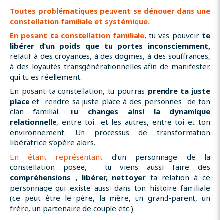
Toutes problématiques peuvent se dénouer dans une
constellation familiale et systémique.
En posant ta constellation familiale
, tu vas pouvoir
te
libérer d’un poids que tu portes inconsciemment,
relatif à des croyances, à des dogmes, à des souffrances,
à des loyautés transgénérationnelles afin de manifester
qui tu es réellement.
En posant ta constellation, tu pourras
prendre ta juste
place
et rendre sa juste place à des personnes de ton
clan familial.
Tu changes ainsi la dynamique
relationnelle
, entre toi et les autres, entre toi et ton
environnement. Un processus de transformation
libératrice s’opère alors.
En étant représentant
d’un personnage de la
constellation posée, tu viens aussi faire des
compréhensions , libérer, nettoyer
ta relation à ce
personnage qui existe aussi dans ton histoire familiale
(ce peut être le père, la mère, un grand-parent, un
frère, un partenaire de couple etc.)