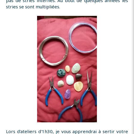
pas de stries internes. Au bout de quelques années les
stries se sont multipliées.
Lors d'ateliers d'1h30, je vous apprendrai à sertir votre