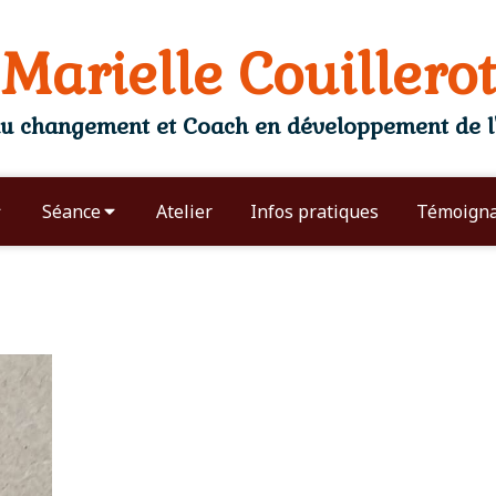
Marielle Couillerot
 changement et Coach en développement de l'
Séance
Atelier
Infos pratiques
Témoign