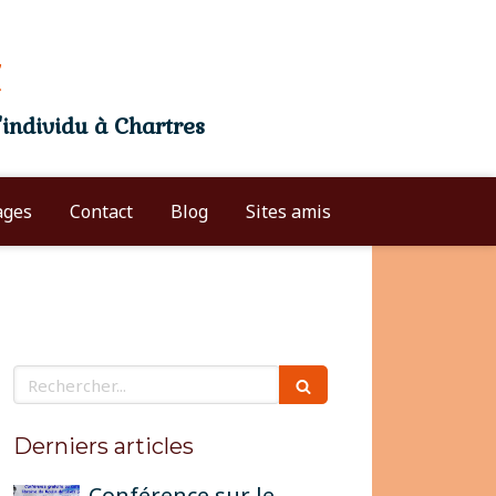
individu à Chartres
Entrez votre texte ici
ages
Contact
Blog
Sites amis
Rechercher
Derniers articles
Conférence sur le