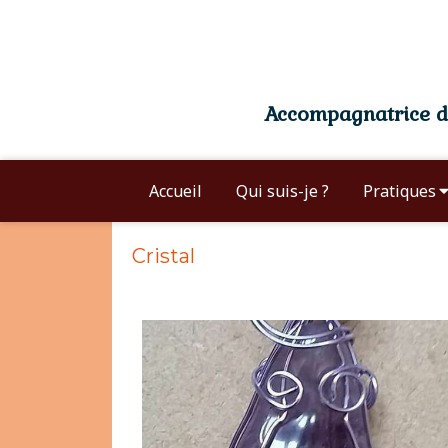
Accompagnatrice du
Accueil
Qui suis-je ?
Pratiques
Cristal