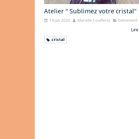
Atelier " Sublimez votre cristal"
14 Jan 2020
Marielle Couillerot
Evènement
Lire
cristal