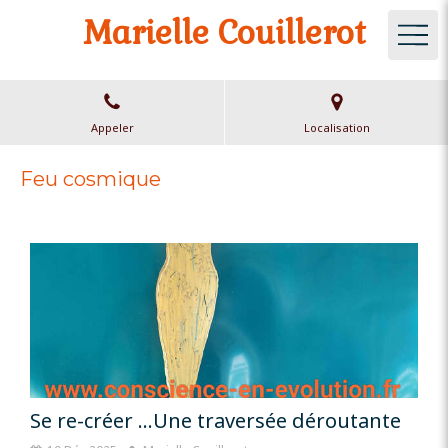
Marielle Couillerot
Appeler
Localisation
Feu cosmique
Se re-créer …Une traversée déroutante