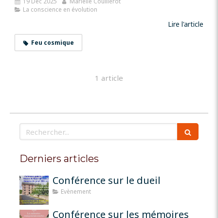
19 Déc 2025
Marielle Couillerot
La conscience en évolution
Lire l'article
Feu cosmique
1 article
Rechercher
Derniers articles
Conférence sur le dueil
Evènement
Conférence sur les mémoires