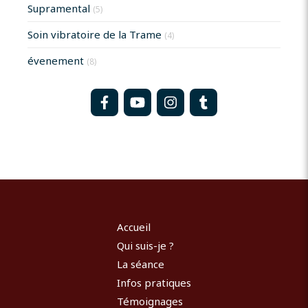
Supramental
(5)
Soin vibratoire de la Trame
(4)
évenement
(8)
Accueil
Qui suis-je ?
La séance
Infos pratiques
Témoignages