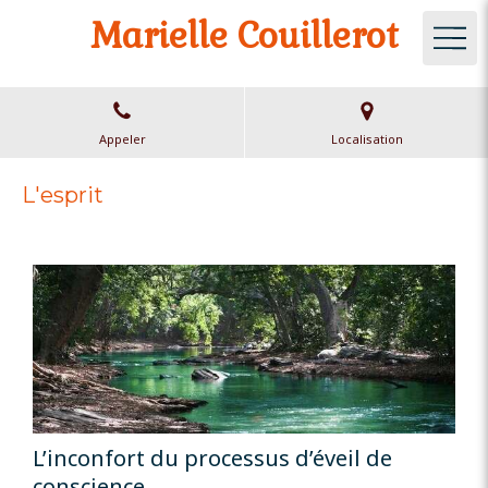
Marielle Couillerot
Appeler
Localisation
L'esprit
L’inconfort du processus d’éveil de
conscience