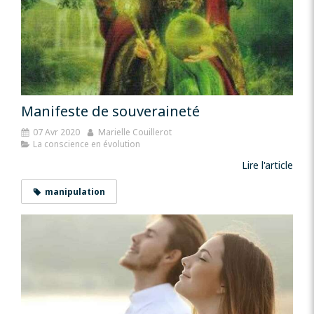
Manifeste de souveraineté
07 Avr 2020
Marielle Couillerot
La conscience en évolution
Lire l'article
manipulation