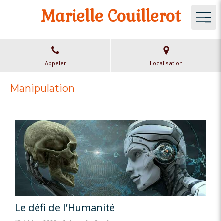
Marielle Couillerot
Appeler
Localisation
Manipulation
Le défi de l’Humanité