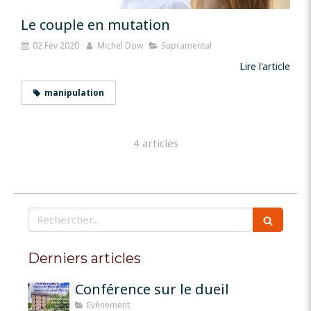
Le couple en mutation
02 Fév 2020
Michel Dow
Supramental
Lire l'article
manipulation
4 articles
Rechercher
Derniers articles
Conférence sur le dueil
Evènement