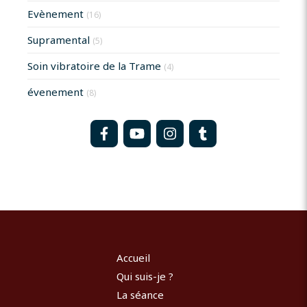
Evènement
(16)
Supramental
(5)
Soin vibratoire de la Trame
(4)
évenement
(8)
Accueil
Qui suis-je ?
La séance