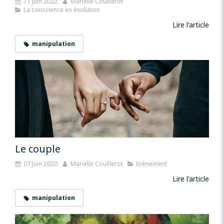
11 Juin 2022
Marielle Couillerot
La conscience en évolution
Lire l'article
manipulation
Le couple
07 Juin 2020
Marielle Couillerot
Evènement
Lire l'article
manipulation