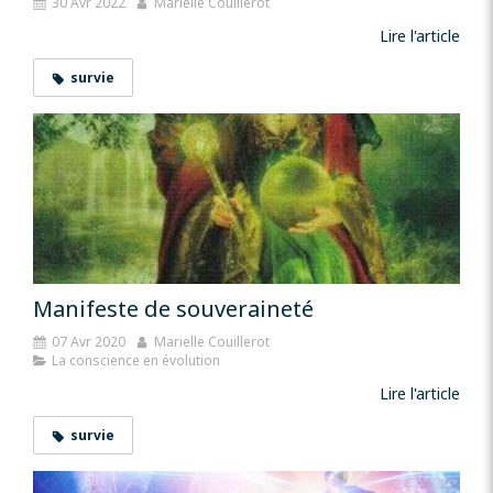
30 Avr 2022
Marielle Couillerot
Lire l'article
survie
Manifeste de souveraineté
07 Avr 2020
Marielle Couillerot
La conscience en évolution
Lire l'article
survie