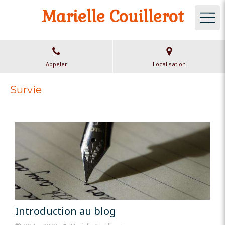
Marielle Couillerot
Appeler
Localisation
Survie
Introduction au blog