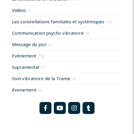
Vidéos
(1)
Les constellations familiales et systémiques
(15)
Communication psycho vibratoire
(4)
Message du jour
(1)
Evènement
(16)
Supramental
(5)
Soin vibratoire de la Trame
(4)
évenement
(8)