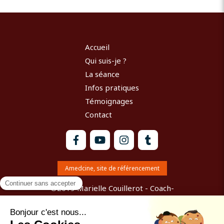
Accueil
Qui suis-je ?
La séance
Infos pratiques
Témoignages
Contact
Amedcine, site de référencement
©2019 Marielle Couillerot - Coach-
Accompagnatrice du changement avec la
communication psycho vibratoire Chartres