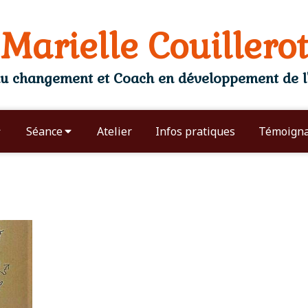
Marielle Couillerot
 changement et Coach en développement de l'
Séance
Atelier
Infos pratiques
Témoign