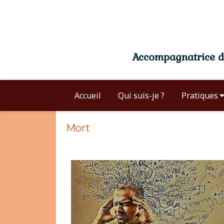
Accompagnatrice du
Accueil
Qui suis-je ?
Pratiques
Mort