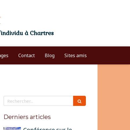
individu à Chartres
Entrez votre texte ici
ages
Contact
Blog
Sites amis
Rechercher
Derniers articles
Conférence sur le