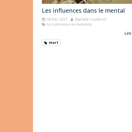
Les influences dans le mental
06 Déc 2021
Marielle Couillerot
La conscience en évolution
Lire
mort