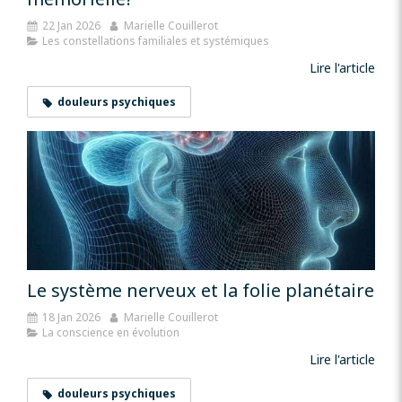
22 Jan 2026
Marielle Couillerot
Les constellations familiales et systémiques
Lire l'article
douleurs psychiques
Le système nerveux et la folie planétaire
18 Jan 2026
Marielle Couillerot
La conscience en évolution
Lire l'article
douleurs psychiques