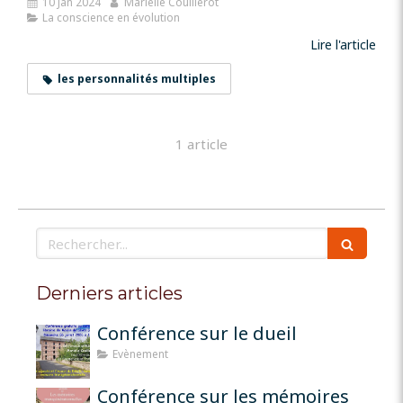
10 Jan 2024
Marielle Couillerot
La conscience en évolution
Lire l'article
les personnalités multiples
1 article
Rechercher
Derniers articles
Conférence sur le dueil
Evènement
Conférence sur les mémoires