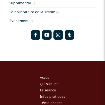
Supramental
(5)
Soin vibratoire de la Trame
(4)
évenement
(8)
Accueil
Qui suis-je ?
La séance
Infos pratiques
Témoignages