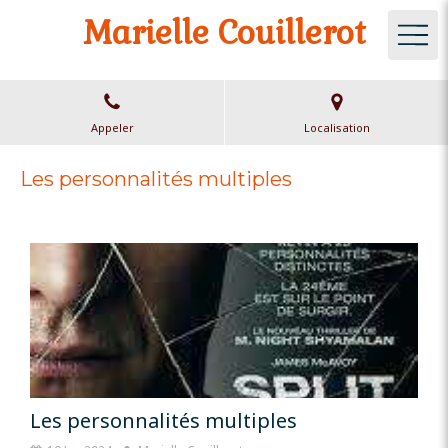
Marielle Couillerot
Appeler
Localisation
Les personnalités multiples
Les personnalités multiples