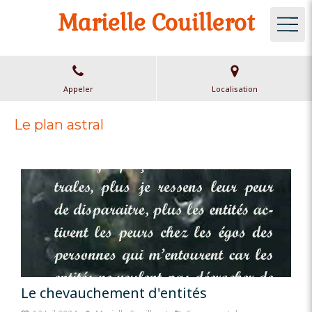
Marielle Couillerot
Appeler
Localisation
Le plan astral
Le chevauchement d'entités