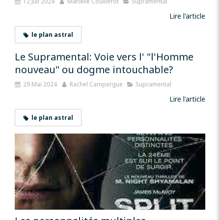
12 Juil 2024
Marielle Couillerot
Supramental
Lire l'article
le plan astral
Le Supramental: Voie vers l' "l'Homme
nouveau" ou dogme intouchable?
29 Mai 2024
Rachel Campergue
Supramental
Lire l'article
le plan astral