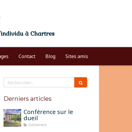
individu à Chartres
Entrez votre texte ici
ages
Contact
Blog
Sites amis
Rechercher
Derniers articles
Conférence sur le
dueil
Evènement