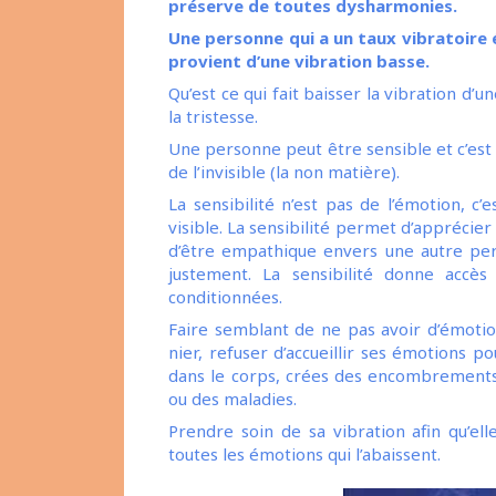
préserve de toutes dysharmonies.
Une personne qui a un taux vibratoire 
provient d’une vibration basse.
Qu’est ce qui fait baisser la vibration d’u
la tristesse.
Une personne peut être sensible et c’est
de l’invisible (la non matière).
La sensibilité n’est pas de l’émotion, c
visible. La sensibilité permet d’apprécie
d’être empathique envers une autre pers
justement. La sensibilité donne accè
conditionnées.
Faire semblant de ne pas avoir d’émotion
nier, refuser d’accueillir ses émotions 
dans le corps, crées des encombrements 
ou des maladies.
Prendre soin de sa vibration afin qu’ell
toutes les émotions qui l’abaissent.