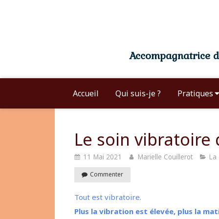
Accompagnatrice du
Accueil
Qui suis-je ?
Pratiques
Le soin vibratoire
11 Mai 2021
Marielle Couillerot
La 
Commenter
Tout est vibratoire.
Plus la vibration est élevée, plus la m