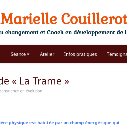
Marielle Couillerot
 changement et Coach en développement de l'
Séance
Atelier
Infos pratiques
Témoign
 de « La Trame »
conscience en évolution
atière physique est habitée par un champ énergétique qui