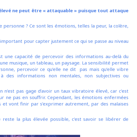
élevé ne peut être « attaquable » puisque tout attaque
ne personne ? Ce sont les émotions, telles la peur, la colère,
 important pour capter justement ce qui se passe au niveau
’est une capacité de percevoir des informations au-delà du
r une musique, un tableau, un paysage. La sensibilité permet
onne, percevoir ce qu’elle ne dit pas mais qu’elle vibre
s à des informations non mentales, non subjectives ou
 n’est pas gage d’avoir un taux vibratoire élevé, car c’est
pour ne pas en souffrir. Cependant, les émotions enfermées
et vont finir par s’exprimer autrement, par des malaises
e reste la plus élevée possible, c’est savoir se libérer de