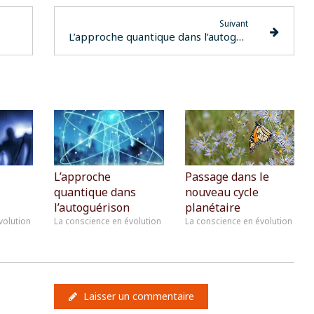
Suivant
L’approche quantique dans l’autoguérison
L’approche
Passage dans le
quantique dans
nouveau cycle
l’autoguérison
planétaire
volution
La conscience en évolution
La conscience en évolution
Laisser un commentaire