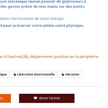
façon mécanique (aucun pouvoir de guérisseur) à
 des gestes précis de mes mains sur des points
rculation harmonieuse de votre énergie.
il pour préserver votre pleine santé physique,
s à Chartres(28), déplacement possible sur la périphérie.
tique
Libération émotionnelle
vibration
Aimer l'article
0)