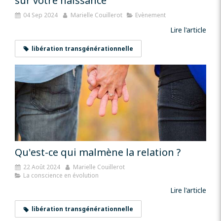
sur votre naissance
04 Sep 2024
Marielle Couillerot
Evènement
Lire l'article
libération transgénérationnelle
Qu'est-ce qui malmène la relation ?
22 Août 2024
Marielle Couillerot
La conscience en évolution
Lire l'article
libération transgénérationnelle