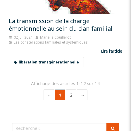
La transmission de la charge
émotionnelle au sein du clan familial
02 Juil 2024
Marielle Couillerot
Les constellations familiales et systémiques
Lire l'article
libération transgénérationnelle
Affichage des articles 1-12 sur 14
1
2
Rechercher