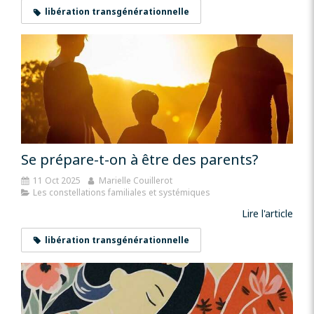
libération transgénérationnelle
Se prépare-t-on à être des parents?
11 Oct 2025
Marielle Couillerot
Les constellations familiales et systémiques
Lire l'article
libération transgénérationnelle