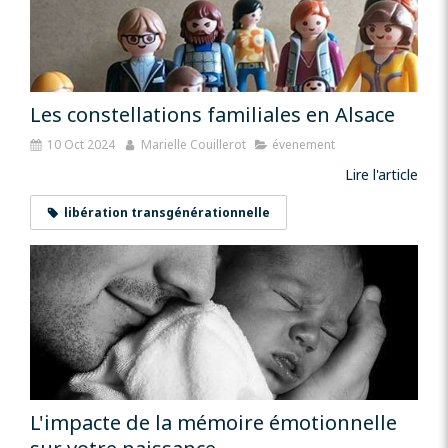
Les constellations familiales en Alsace
10 Oct 2024
Marielle Couillerot
évenement
Lire l'article
libération transgénérationnelle
L'impacte de la mémoire émotionnelle