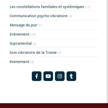
Les constellations familiales et systémiques
(15)
Communication psycho vibratoire
(4)
Message du jour
(1)
Evènement
(16)
Supramental
(5)
Soin vibratoire de la Trame
(4)
évenement
(8)