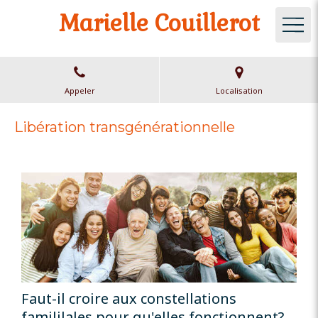
Marielle Couillerot
Appeler
Localisation
Libération transgénérationnelle
Faut-il croire aux constellations
famililales pour qu'elles fonctionnent?