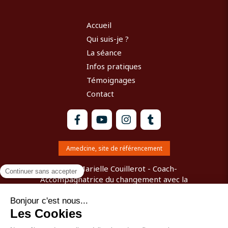
Accueil
Qui suis-je ?
La séance
Infos pratiques
Témoignages
Contact
Amedcine, site de référencement
©2019 Marielle Couillerot - Coach-
Accompagnatrice du changement avec la
communication psycho vibratoire Chartres
Plan du site