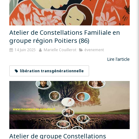
Atelier de Constellations Familiale en
groupe région Poitiers (86)
14 Juin 2025
Marielle Couillerot
évenement
Lire l'article
libération transgénérationnelle
Atelier de groupe Constellations