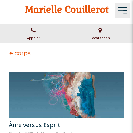
Marielle Couillerot
Appeler
Localisation
Le corps
Âme versus Esprit