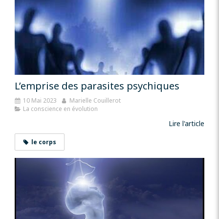
L’emprise des parasites psychiques
10 Mai 2023
Marielle Couillerot
La conscience en évolution
Lire l'article
le corps