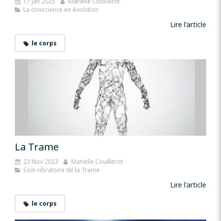
11 Jan 2025
Marielle Couillerot
La conscience en évolution
Lire l'article
le corps
La Trame
23 Nov 2023
Marielle Couillerot
Soin vibratoire de la Trame
Lire l'article
le corps