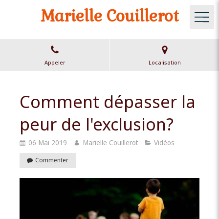
Marielle Couillerot
Appeler
Localisation
Comment dépasser la
peur de l'exclusion?
06 Mai 2019
Marielle Couillerot
Vidéos
Commenter