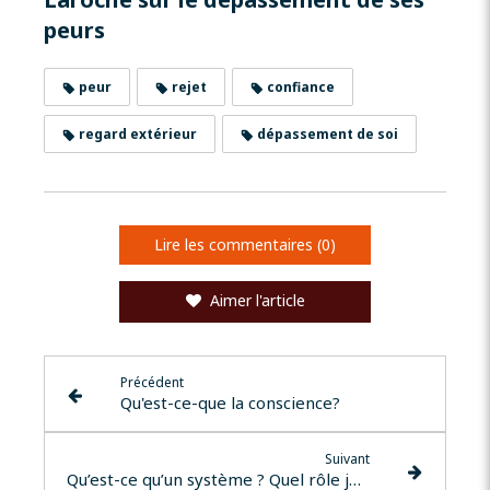
peurs
peur
rejet
confiance
regard extérieur
dépassement de soi
Lire les commentaires (0)
Aimer l'article
Précédent
Qu'est-ce-que la conscience?
Suivant
Qu’est-ce qu’un système ? Quel rôle joue-t-il dans une constellation systémique ?