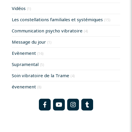
Vidéos
(1)
Les constellations familiales et systémiques
(15)
Communication psycho vibratoire
(4)
Message du jour
(1)
Evènement
(16)
Supramental
(5)
Soin vibratoire de la Trame
(4)
évenement
(8)