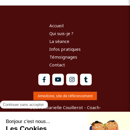
Accueil
Qui suis-je ?
La séance
Infos pratiques
Témoignages
Contact
Amedcine, site de référencement
©2019 Marielle Couillerot - Coach-
Accompagnatrice du changement avec la
communication psycho vibratoire Chartres