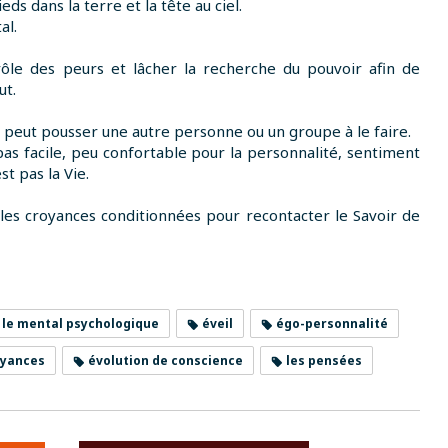
ieds dans la terre et la tête au ciel.
al.
trôle des peurs et lâcher la recherche du pouvoir afin de
ut.
ne peut pousser une autre personne ou un groupe à le faire.
t pas facile, peu confortable pour la personnalité, sentiment
st pas la Vie.
s les croyances conditionnées pour recontacter le Savoir de
le mental psychologique
éveil
égo-personnalité
oyances
évolution de conscience
les pensées