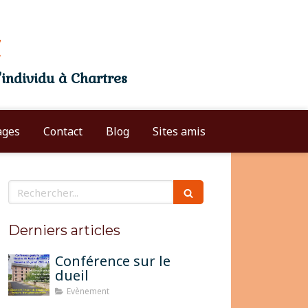
individu à Chartres
Entrez votre texte ici
ages
Contact
Blog
Sites amis
Rechercher
Derniers articles
Conférence sur le
dueil
Evènement