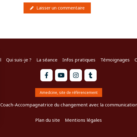
Laisser un commentaire
l
Qui suis-je ?
La séance
Infos pratiques
Témoignages
C
Amedcine, site de référencement
- Coach-Accompagnatrice du changement avec la communication
Plan du site
Mentions légales