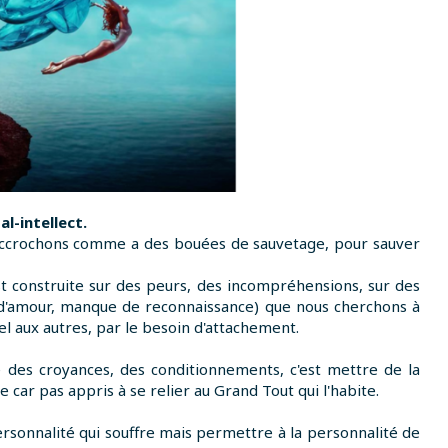
al-intellect.
 accrochons comme a des bouées de sauvetage, pour sauver
est construite sur des peurs, des incompréhensions, sur des
'amour, manque de reconnaissance) que nous cherchons à
nel aux autres, par le besoin d'attachement.
se des croyances, des conditionnements, c'est mettre de la
e car pas appris à se relier au Grand Tout qui l'habite.
personnalité qui souffre mais permettre à la personnalité de