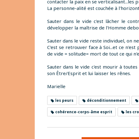
contacter la paix en se verticalisant...les p
La personne-alité est couchée à l'horizont
Sauter dans le vide c'est lâcher le con
développer la maîtrise de l'Homme debo
Sauter dans le vide reste individuel, on 
C'est se retrouver face à Soi...et ce n'es
de vide = solitude= mort de tout ce qui n'e
Sauter dans le vide c'est mourir à toute
son Être/Esprit et lui laisser les rênes.
Marielle
les peurs
déconditionnement
cohérence-corps-âme esprit
les cr