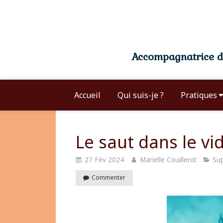
Accompagnatrice du
Accueil
Qui suis-je ?
Pratiques
Le saut dans le vi
27 Fév 2024
Marielle Couillerot
Su
Commenter