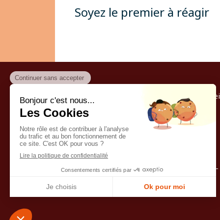
Soyez le premier à réagir
Accuei
©2019 Marielle Couillerot 